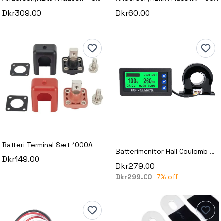
Dkr309.00
Dkr60.00
Batteri Terminal Sæt 1000A
Batterimonitor Hall Coulomb Meter DC 8–100V 200A
Dkr149.00
Dkr279.00
Dkr299.00
7% off