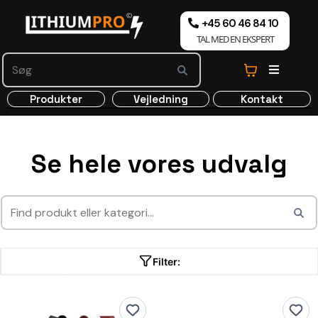
+45 60 46 84 10
TAL MED EN EKSPERT
Produkter
Vejledning
Kontakt
Se hele vores udvalg
Filter:
53 Produkter