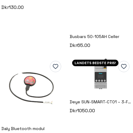
Dkr130.00
Busbars 50-105AH Celler
Dkr65.00
LANDETS BEDSTE PRIS!
Deye SUN-SMART-CT01 – 3-Faset Smart Meter
Dkr1050.00
Daly Bluetooth modul