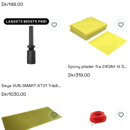
Dkr149.00
LANDETS BEDSTE PRIS!
Epoxy plader fra 240AH til 320AH celler
Dkr319.00
Deye SUN-SMART-XT01 Trådløs Transmitter
Dkr1030.00