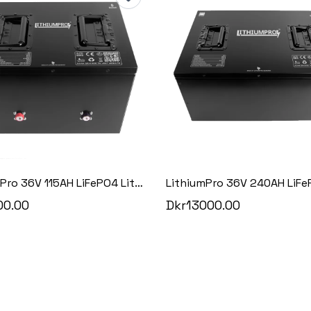
LithiumPro 36V 115AH LiFePO4 Lithium Batteri
00.00
Dkr13000.00