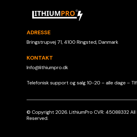
ADRESSE
Bringstrupvej 71, 4100 Ringsted, Danmark
KONTAKT
Info@lithiumpro.dk
Telefonisk support og salg 10-20 – alle dage – Tl
© Copyright 2026. LithiumPro CVR: 45088332 All 
Reserved.