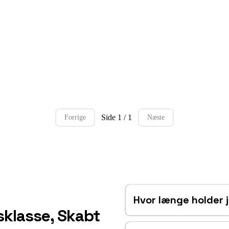
Side 1 / 1
Forrige
Næste
Hvor længe holder j
sklasse, Skabt