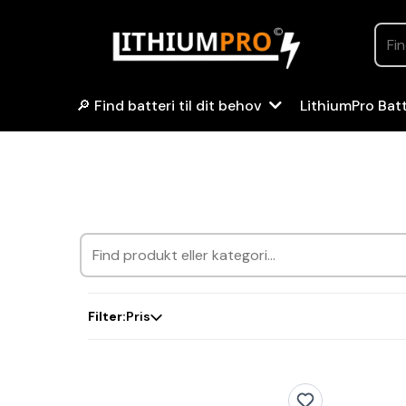
🔎 Find batteri til dit behov
LithiumPro Bat
Filter:
Pris