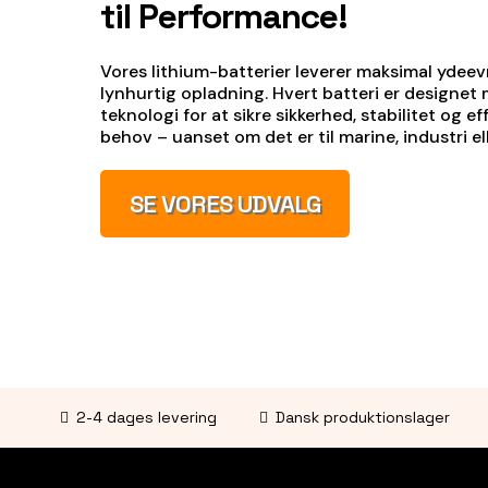
til Performance!
Vores lithium-batterier leverer maksimal ydeev
lynhurtig opladning. Hvert batteri er designe
teknologi for at sikre sikkerhed, stabilitet og eff
behov – uanset om det er til marine, industri ell
SE VORES UDVALG
2-4 dages levering
Dansk produktionslager