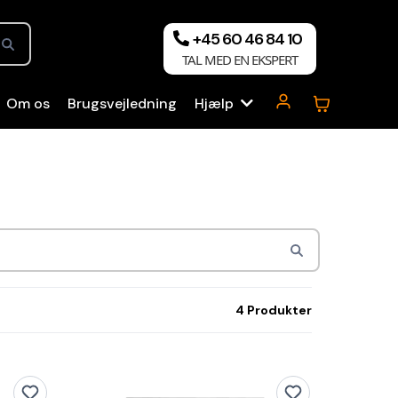
+45 60 46 84 10
TAL MED EN EKSPERT
Om os
Brugsvejledning
Hjælp
4 Produkter