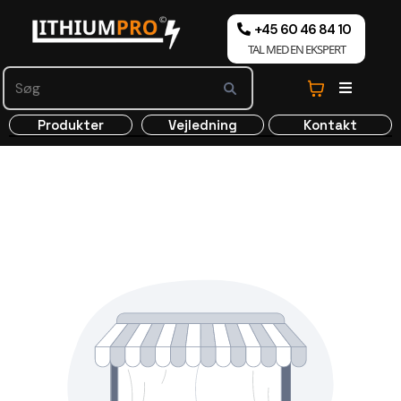
+45 60 46 84 10
TAL MED EN EKSPERT
Produkter
Vejledning
Kontakt