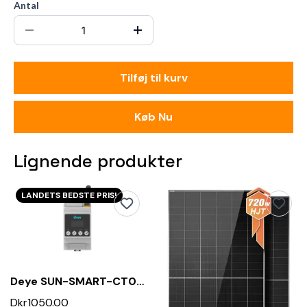
Antal
Tilføj til kurv
Køb Nu
Lignende produkter
LANDETS BEDSTE PRIS!
Deye SUN-SMART-CT01 – 3-Faset Smart Meter
Dkr1050.00