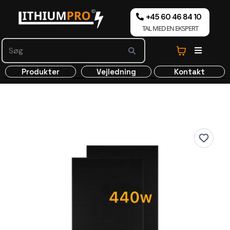
+45 60 46 84 10
TAL MED EN EKSPERT
Produkter
Vejledning
Kontakt